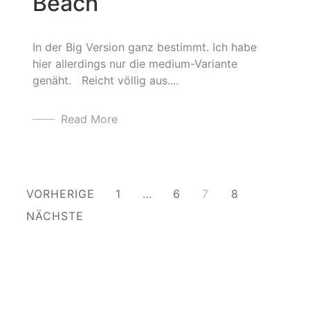
Beach
In der Big Version ganz bestimmt. Ich habe
hier allerdings nur die medium-Variante
genäht. Reicht völlig aus....
Read More
Beitragsnavigation
VORHERIGE
1
…
6
7
8
NÄCHSTE