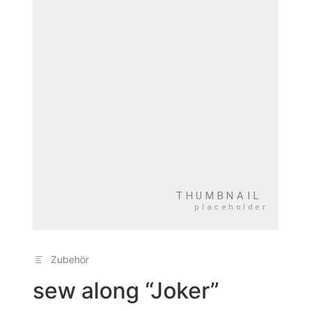
Zubehör
sew along “Joker”