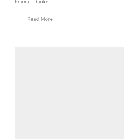
Emma . Danke...
Read More