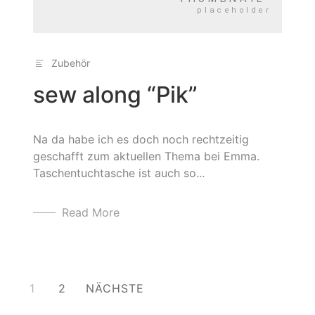
Zubehör
sew along “Pik”
Na da habe ich es doch noch rechtzeitig
geschafft zum aktuellen Thema bei Emma.
Taschentuchtasche ist auch so...
Read More
Beitragsnavigation
1
2
NÄCHSTE