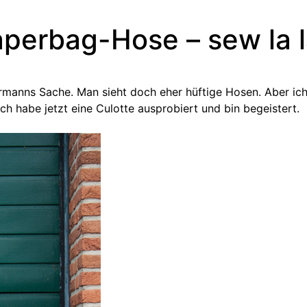
Paperbag-Hose – sew la 
rmanns Sache. Man sieht doch eher hüftige Hosen. Aber ich 
ch habe jetzt eine Culotte ausprobiert und bin begeistert.