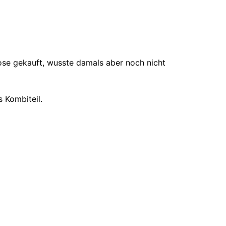
e Hose gekauft, wusste damals aber noch nicht
s Kombiteil.