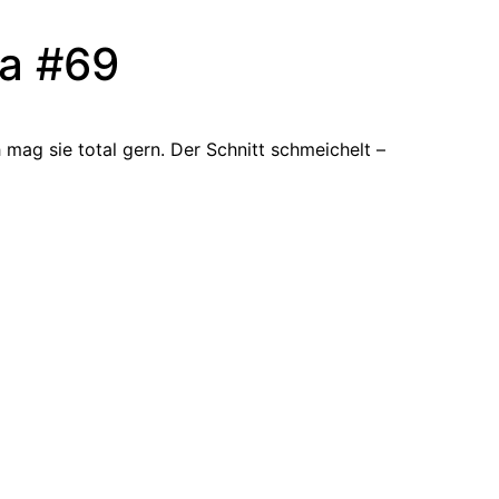
la #69
mag sie total gern. Der Schnitt schmeichelt –