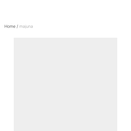
Home
/
majuna