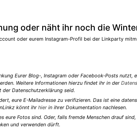
mmung oder näht ihr noch die Wint
ccount oder eurem Instagram-Profil bei der Linkparty mitma
linkung Eurer Blog-, Instagram oder Facebook-Posts nutzt, e
rden. Weitere Informationen hierzu findet ihr in der
Datens
it der Datenschutzerklärung seid.
rdert, eure E-Mailadresse zu verifizieren. Das ist eine date
InLinkz könnt ihr
hier
in ihrer Dokumentation nachlesen.
 es eure Fotos sind. Oder, falls fremde Menschen drauf sind,
linken und verwenden dürft.