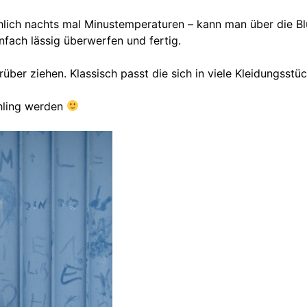
lich nachts mal Minustemperaturen – kann man über die Bluse
nfach lässig überwerfen und fertig.
über ziehen. Klassisch passt die sich in viele Kleidungsstüc
hling werden