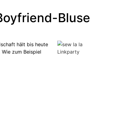
 Boyfriend-Bluse
dschaft hält bis heute
. Wie zum Beispiel