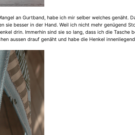
angel an Gurtband, habe ich mir selber welches genäht. Da
gen sie besser in der Hand. Weil ich nicht mehr genügend St
Henkel drin. Immerhin sind sie so lang, dass ich die Tasche
chen aussen drauf genäht und habe die Henkel innenliegend