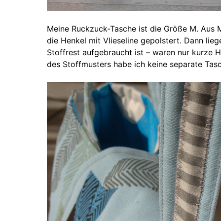
Meine Ruckzuck-Tasche ist die Größe M. Aus M
die Henkel mit Vlieseline gepolstert. Dann lie
Stoffrest aufgebraucht ist – waren nur kurze 
des Stoffmusters habe ich keine separate Tas