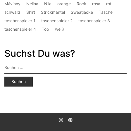
MAvinny
Nelina
Nila
orange
Rock
rosa
rot
schwarz
Shirt
Strickmantel
Sweatjacke
Tasche
taschenspieler 1
taschenspieler 2
taschenspieler 3
taschenspieler 4
Top
weiß
Suchst Du was?
Suchen
nach: