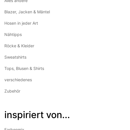
Alles andere
Blazer, Jacken & Mäntel
Hosen in jeder Art
Nähtipps
Röcke & Kleider
Sweatshirts
Tops, Blusen & Shirts
verschiedenes
Zubehör
inspiriert von...
Farbenmix