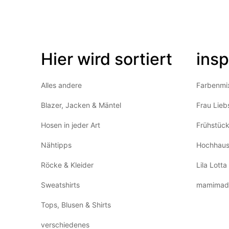
Hier wird sortiert
insp
Alles andere
Farbenmi
Blazer, Jacken & Mäntel
Frau Lieb
Hosen in jeder Art
Frühstüc
Nähtipps
Hochhaus
Röcke & Kleider
Lila Lotta
Sweatshirts
mamimad
Tops, Blusen & Shirts
verschiedenes