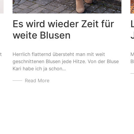
Es wird wieder Zeit für
weite Blusen
t
Herrlich flatternd übersteht man mit weit
M
geschnittenen Blusen jede Hitze. Von der Bluse
B
Kari habe ich ja schon...
Read More