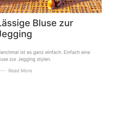
Lässige Bluse zur
Jegging
anchmal ist es ganz einfach. Einfach eine
luse zur Jegging stylen.
Read More