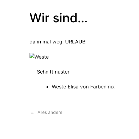
Wir sind…
dann mal weg. URLAUB!
Schnittmuster
Weste Elisa von
Farbenmix
Alles andere