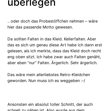
überlegen
.. oder doch das Probestöffchen nehmen – wäre
hier das passende Motto gewesen.
Da sollten Falten in das Kleid. Kellerfalten. Aber
das es sich um genau diese Art habe ich dann erst
gelesen, als ich merkte, dass das Kleid doch recht
eng oben sitzt. Ich habe zwar auch Falten genäht,
aber eben “nur” Falten. Ärgerlich. Sehr ärgerlich.
Das wäre mein allerliebstes Retro-Kleidchen
geworden. Nun muss ich es weggeben :-/
Ansonsten ein absolut toller Schnitt, der auch
schnell zu nähen ist. Also wurde aus dem