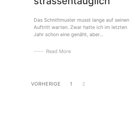
strassentauglich
Das Schnittmuster musst lange auf seinen
Auftritt warten. Zwar hatte ich im letzten
Jahr schon eine genäht, aber...
Read More
Beitragsnavigation
VORHERIGE
1
2