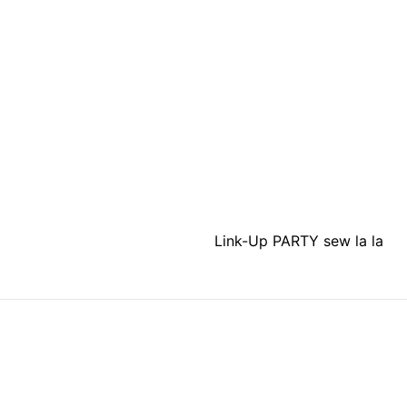
Link-Up PARTY sew la la
Tag