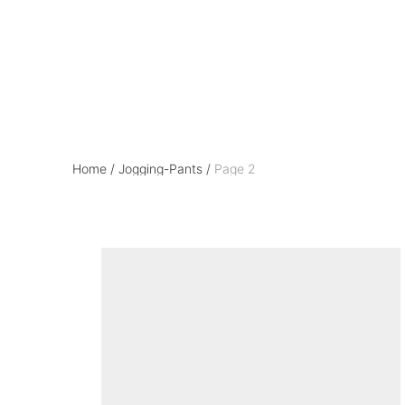
Jogging-Pants
Home
/
Jogging-Pants
/
Page 2