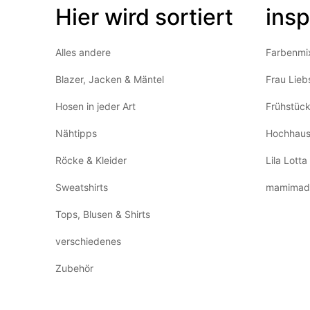
Hier wird sortiert
insp
Alles andere
Farbenmi
Blazer, Jacken & Mäntel
Frau Lieb
Hosen in jeder Art
Frühstüc
Nähtipps
Hochhaus
Röcke & Kleider
Lila Lotta
Sweatshirts
mamimad
Tops, Blusen & Shirts
verschiedenes
Zubehör