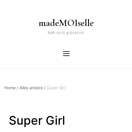
madeMOIselle
Näh dich glücklich
Home
/
Alles andere
/
Super Girl
Super Girl