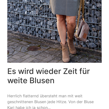
Es wird wieder Zeit für
weite Blusen
Herrlich flatternd übersteht man mit weit
geschnittenen Blusen jede Hitze. Von der Bluse
Kari habe ich ja schon...