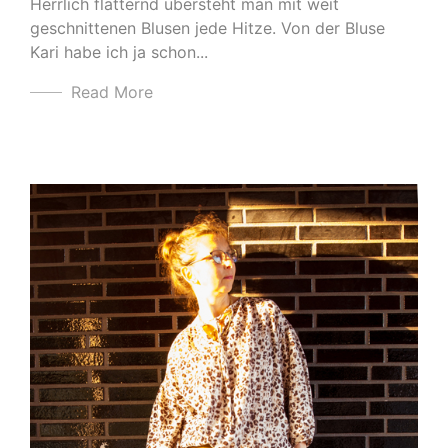
Herrlich flatternd übersteht man mit weit
geschnittenen Blusen jede Hitze. Von der Bluse
Kari habe ich ja schon...
Read More