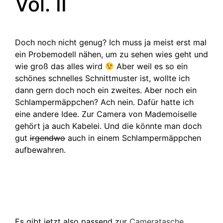
Vol. II
Doch noch nicht genug? Ich muss ja meist erst mal
ein Probemodell nähen, um zu sehen wies geht und
wie groß das alles wird
Aber weil es so ein
schönes schnelles Schnittmuster ist, wollte ich
dann gern doch noch ein zweites. Aber noch ein
Schlampermäppchen? Ach nein. Dafür hatte ich
eine andere Idee. Zur Camera von Mademoiselle
gehört ja auch Kabelei. Und die könnte man doch
gut
irgendwo
auch in einem Schlampermäppchen
aufbewahren.
Es gibt jetzt also passend zur
Cameratasche