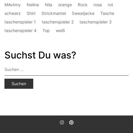
MAvinny
Nelina
Nila
orange
Rock
rosa
rot
schwarz
Shirt
Strickmantel
Sweatjacke
Tasche
taschenspieler 1
taschenspieler 2
taschenspieler 3
taschenspieler 4
Top
weiß
Suchst Du was?
Suchen
nach: