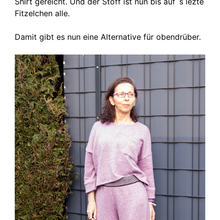
Shirt gereicht. Und der Stoff ist nun bis auf´s lezte
Fitzelchen alle.
Damit gibt es nun eine Alternative für obendrüber.