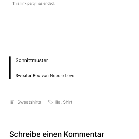
Schnittmuster
Sweater Boo von
Needle Love
Sweatshirts
lila
,
Shirt
Schreibe einen Kommentar