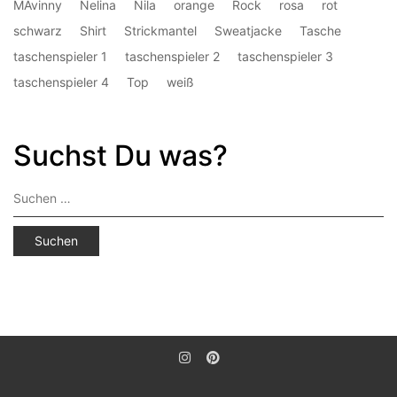
MAvinny
Nelina
Nila
orange
Rock
rosa
rot
schwarz
Shirt
Strickmantel
Sweatjacke
Tasche
taschenspieler 1
taschenspieler 2
taschenspieler 3
taschenspieler 4
Top
weiß
Suchst Du was?
Suchen
nach: