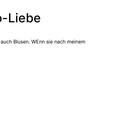
o-Liebe
en auch Blusen. WEnn sie nach meinem