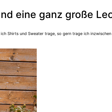
und eine ganz große Le
n ich Shirts und Sweater trage, so gern trage ich inzwisch