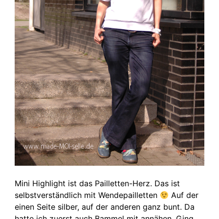
Mini Highlight ist das Pailletten-Herz. Das ist
selbstverständlich mit Wendepailletten
Auf der
einen Seite silber, auf der anderen ganz bunt. Da
hatte ich zuerst auch Bammel mit annähen. Ging