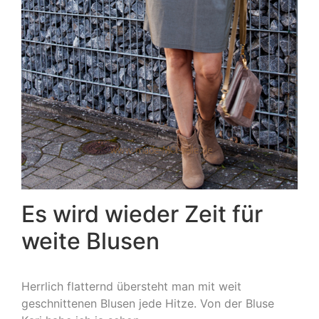
Es wird wieder Zeit für
weite Blusen
Herrlich flatternd übersteht man mit weit
geschnittenen Blusen jede Hitze. Von der Bluse