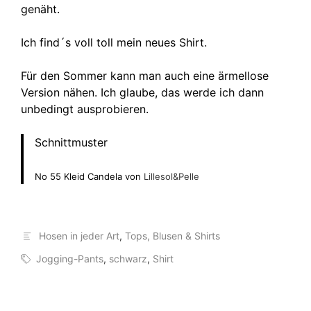
genäht.
Ich find´s voll toll mein neues Shirt.
Für den Sommer kann man auch eine ärmellose
Version nähen. Ich glaube, das werde ich dann
unbedingt ausprobieren.
Schnittmuster
No 55 Kleid Candela von
Lillesol&Pelle
Hosen in jeder Art
,
Tops, Blusen & Shirts
Jogging-Pants
,
schwarz
,
Shirt