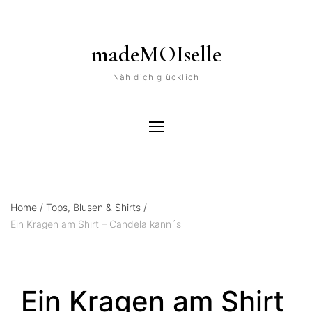
madeMOIselle
Näh dich glücklich
Home
/
Tops, Blusen & Shirts
/
Ein Kragen am Shirt – Candela kann´s
Ein Kragen am Shirt