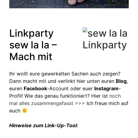
Linkparty
sew la la –
Mach mit
Ihr wollt eure gewerkelten Sachen auch zeigen?
Dann macht mit und verlinkt hier unten euren
Blog
,
euren
Facebook
-Account oder euer
Instagram
-
Profil! Wie das genau funktioniert? Hier ist
noch
mal alles zusammengefasst >>>
Ich freue mich auf
euch
Hinweise zum Link-Up-Tool: