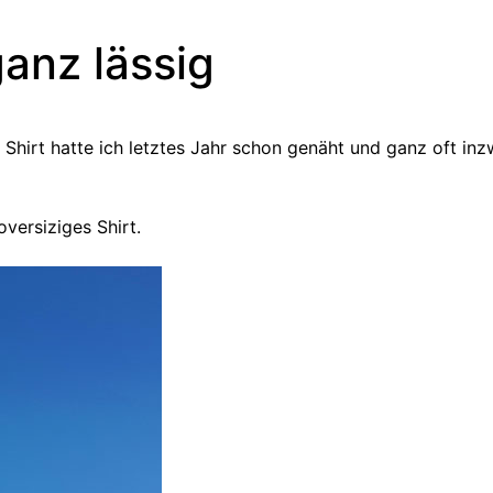
anz lässig
Shirt hatte ich letztes Jahr schon genäht und ganz oft inz
oversiziges Shirt.