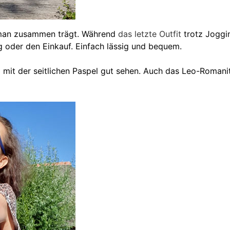
 man zusammen trägt. Während
das letzte Outfit
trotz Joggin
ug oder den Einkauf. Einfach lässig und bequem.
 mit der seitlichen Paspel gut sehen. Auch das Leo-Romani