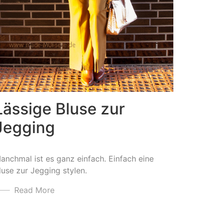
Lässige Bluse zur
Jegging
anchmal ist es ganz einfach. Einfach eine
luse zur Jegging stylen.
Read More