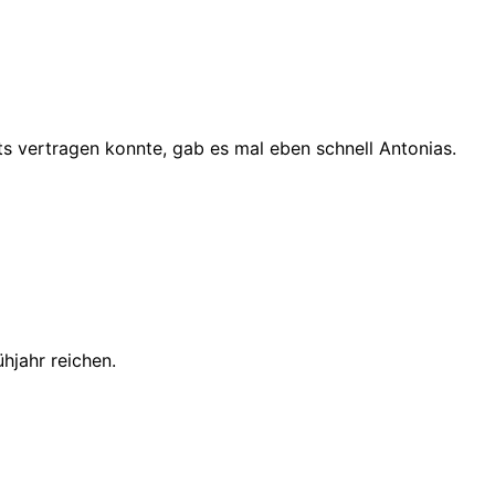
ts vertragen konnte, gab es mal eben schnell Antonias.
ühjahr reichen.