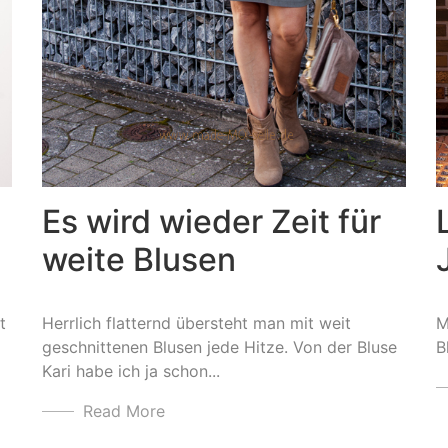
Es wird wieder Zeit für
weite Blusen
t
Herrlich flatternd übersteht man mit weit
M
geschnittenen Blusen jede Hitze. Von der Bluse
B
Kari habe ich ja schon...
Read More