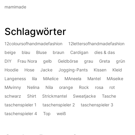
mamimade
Schlagwörter
12coloursofhandmadefashion
12lettersofhandmadefashion
beige
blau
Bluse
braun
Cardigan
dies & das
DIY
Frau Nora
gelb
Geldbörse
grau
Greta
grün
Hoodie
Hose
Jacke
Jogging-Pants
Kissen
Kleid
Langeness
lila
MAelice
MAneela
Mantel
MAseike
MAvinny
Nelina
Nila
orange
Rock
rosa
rot
schwarz
Shirt
Strickmantel
Sweatjacke
Tasche
taschenspieler 1
taschenspieler 2
taschenspieler 3
taschenspieler 4
Top
weiß