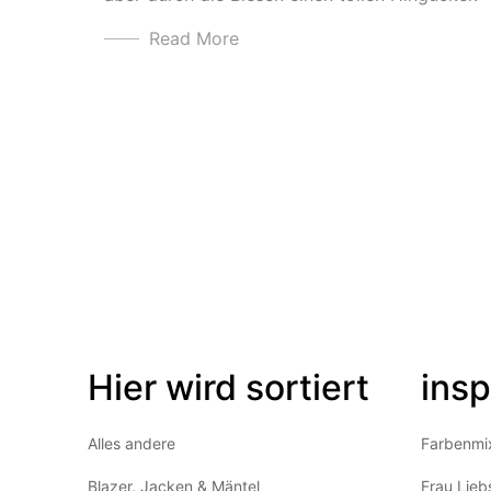
Read More
Hier wird sortiert
insp
Alles andere
Farbenmi
Blazer, Jacken & Mäntel
Frau Lieb