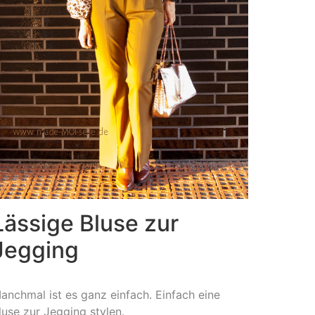
Lässige Bluse zur
Jegging
anchmal ist es ganz einfach. Einfach eine
luse zur Jegging stylen.