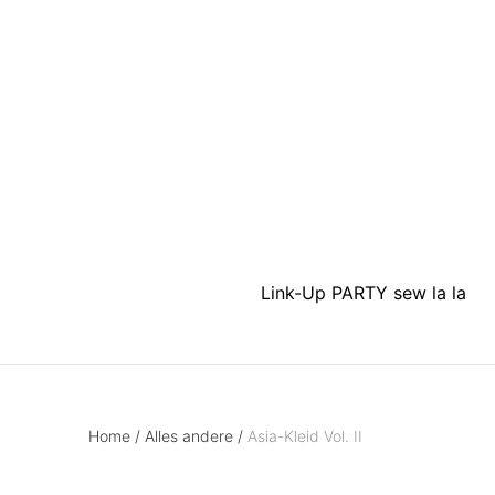
Link-Up PARTY sew la la
Home
/
Alles andere
/
Asia-Kleid Vol. II