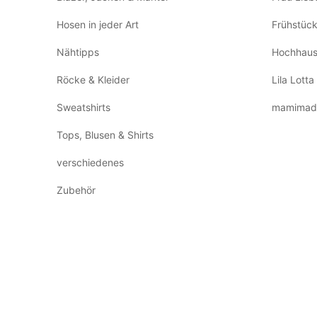
Hosen in jeder Art
Frühstüc
Nähtipps
Hochhaus
Röcke & Kleider
Lila Lotta
Sweatshirts
mamimad
Tops, Blusen & Shirts
verschiedenes
Zubehör