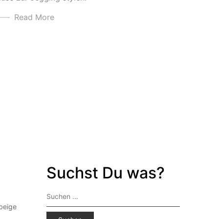
Read More
Suchst Du was?
Suchen
nach:
beige