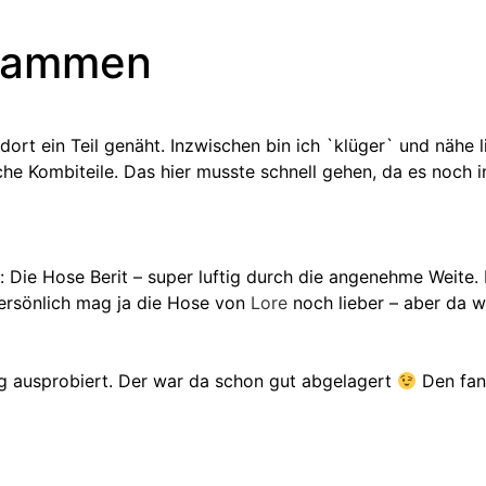
sammen
dort ein Teil genäht. Inzwischen bin ich `klüger` und nähe
che Kombiteile. Das hier musste schnell gehen, da es noch i
 Die Hose Berit – super luftig durch die angenehme Weite. 
persönlich mag ja die Hose von
Lore
noch lieber – aber da 
lig ausprobiert. Der war da schon gut abgelagert
Den fand