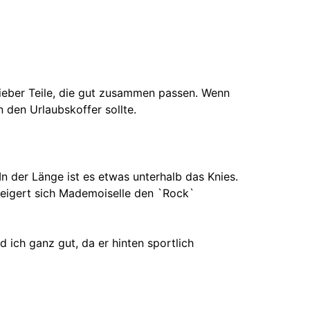
 lieber Teile, die gut zusammen passen. Wenn
n den Urlaubskoffer sollte.
In der Länge ist es etwas unterhalb das Knies.
weigert sich Mademoiselle den `Rock`
 ich ganz gut, da er hinten sportlich