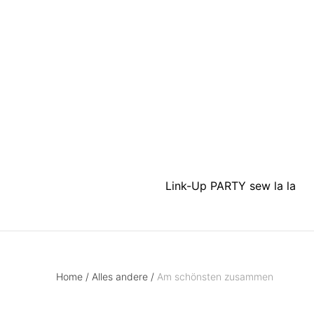
Link-Up PARTY sew la la
Home
/
Alles andere
/
Am schönsten zusammen