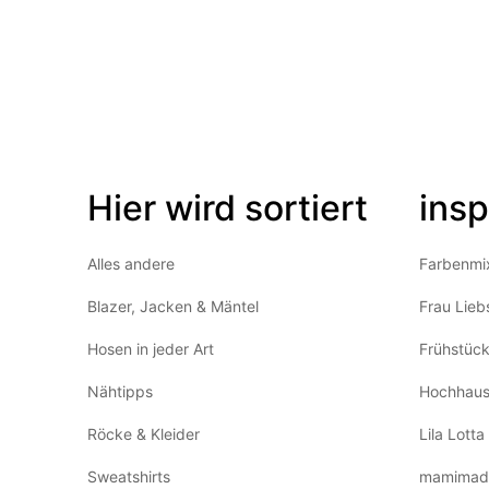
Hier wird sortiert
insp
Alles andere
Farbenmi
Blazer, Jacken & Mäntel
Frau Lieb
Hosen in jeder Art
Frühstüc
Nähtipps
Hochhaus
Röcke & Kleider
Lila Lotta
Sweatshirts
mamimad