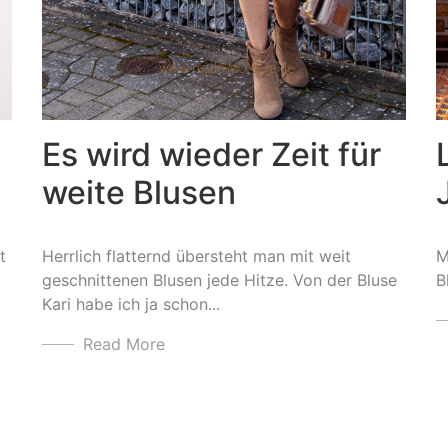
Es wird wieder Zeit für
weite Blusen
t
Herrlich flatternd übersteht man mit weit
M
geschnittenen Blusen jede Hitze. Von der Bluse
B
Kari habe ich ja schon...
Read More