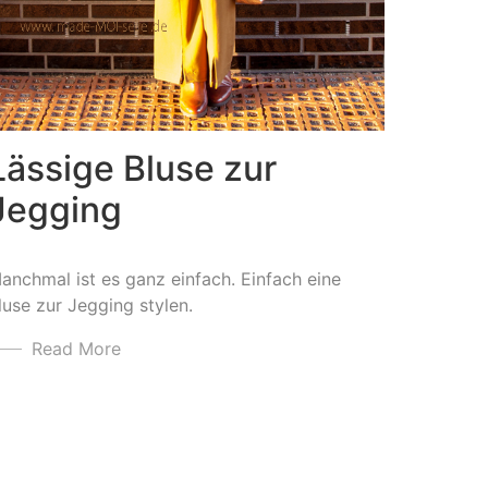
Lässige Bluse zur
Jegging
anchmal ist es ganz einfach. Einfach eine
luse zur Jegging stylen.
Read More