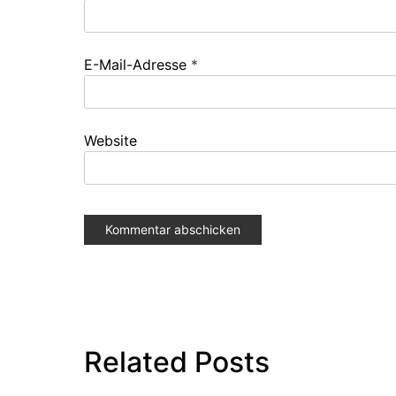
E-Mail-Adresse
*
Website
Related Posts